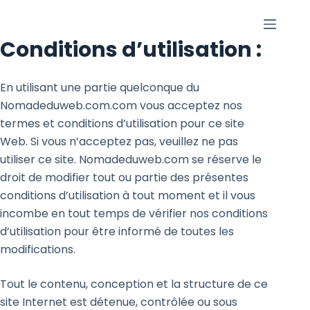
S
k
Conditions d’utilisation :
i
p
En utilisant une partie quelconque du
t
Nomadeduweb.com.com vous acceptez nos
o
termes et conditions d’utilisation pour ce site
c
Web. Si vous n’acceptez pas, veuillez ne pas
o
utiliser ce site. Nomadeduweb.com se réserve le
n
droit de modifier tout ou partie des présentes
t
conditions d’utilisation à tout moment et il vous
e
incombe en tout temps de vérifier nos conditions
n
d’utilisation pour être informé de toutes les
t
modifications.
Tout le contenu, conception et la structure de ce
site Internet est détenue, contrôlée ou sous