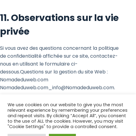
11. Observations sur la vie
privée
Si vous avez des questions concernant la politique
de confidentialité affichée sur ce site, contactez-
nous en utilisant le formulaire ci-
dessous.Questions sur la gestion du site Web :
Nomadeduweb.com
Nomadeduweb.com_info@Nomadeduweb.com.
We use cookies on our website to give you the most
relevant experience by remembering your preferences
Copyright © 2026 - by Nomade du web
and repeat visits. By clicking “Accept All”, you consent
to the use of ALL the cookies. However, you may visit
"Cookie Settings" to provide a controlled consent.