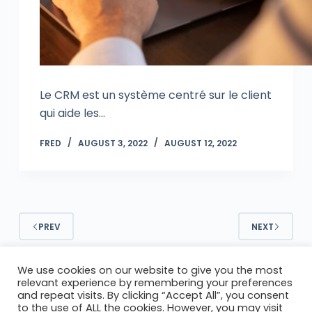
Le CRM est un système centré sur le client
qui aide les…
FRED
AUGUST 3, 2022
AUGUST 12, 2022
PREV
NEXT
We use cookies on our website to give you the most
relevant experience by remembering your preferences
Copyright © 2026 - by Nomade du web
and repeat visits. By clicking “Accept All”, you consent
to the use of ALL the cookies. However, you may visit