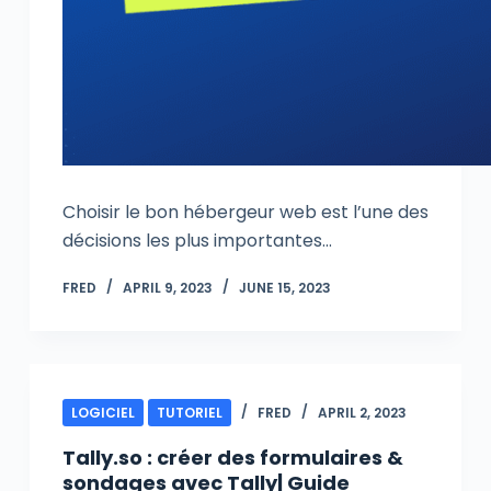
Choisir le bon hébergeur web est l’une des
décisions les plus importantes…
FRED
APRIL 9, 2023
JUNE 15, 2023
LOGICIEL
TUTORIEL
FRED
APRIL 2, 2023
Tally.so : créer des formulaires &
sondages avec Tally| Guide